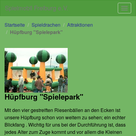
Spielmobil Freiburg e.V.
Navig
Direkt
Direkt
Startseite
Spieldrachen
Attraktionen
zum
zur
Hüpfburg "Spielepark"
Inhalt
Navigation
Hüpfburg "Spielepark"
Mit den vier gestreiften Riesenbällen an den Ecken ist
unsere Hüpfburg schon von weitem zu sehen; ein echter
Blickfang . Wichtig für uns bei der Durchführung ist, dass
jedes Alter zum Zuge kommt und vor allem die Kleinen