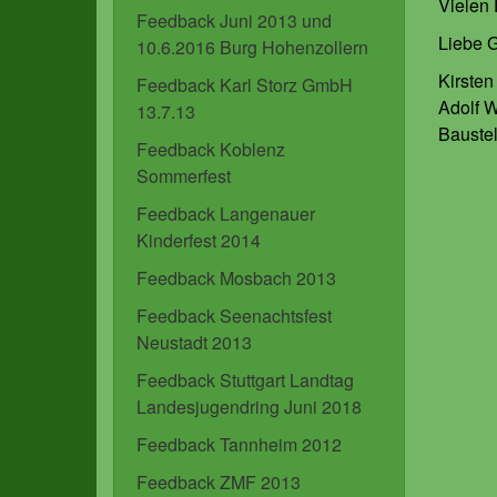
Vielen 
Feedback Juni 2013 und
Liebe 
10.6.2016 Burg Hohenzollern
Kirsten
Feedback Karl Storz GmbH
Adolf 
13.7.13
Bauste
Feedback Koblenz
Sommerfest
Feedback Langenauer
Kinderfest 2014
Feedback Mosbach 2013
Feedback Seenachtsfest
Neustadt 2013
Feedback Stuttgart Landtag
Landesjugendring Juni 2018
Feedback Tannheim 2012
Feedback ZMF 2013