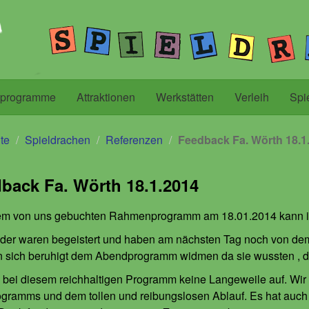
lprogramme
Attraktionen
Werkstätten
Verleih
Spi
ite
Spieldrachen
Referenzen
Feedback Fa. Wörth 18.1
back Fa. Wörth 18.1.2014
 dem von uns gebuchten Rahmenprogramm am 18.01.2014 kann 
der waren begeistert und haben am nächsten Tag noch von dem
 sich beruhigt dem Abendprogramm widmen da sie wussten , da
bei diesem reichhaltigen Programm keine Langeweile auf. Wir 
gramms und dem tollen und reibungslosen Ablauf. Es hat auch 