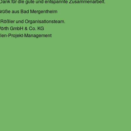
Dank für die gute und entspannte Zusammenarbeit.
Grüße aus Bad Mergentheim
 Rößler und Organisationsteam.
Wörth GmbH & Co. KG
llen-Projekt-Management