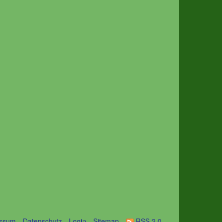
essum
Datenschutz
Login
Sitemap
RSS 2.0