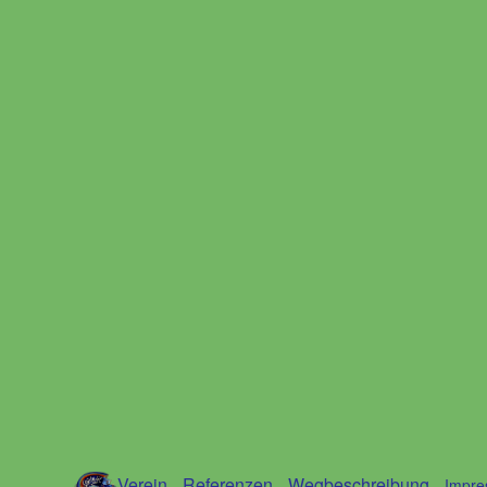
Verein
Referenzen
Wegbeschreibung
Impr