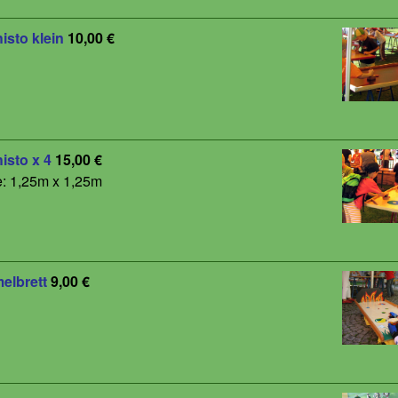
isto klein
10,00 €
isto x 4
15,00 €
: 1,25m x 1,25m
elbrett
9,00 €