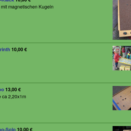
 mit magnetischen Kugeln
rinth
10,00 €
oo
13,00 €
 ca 2,20x1m
o-Solo
10,00 €