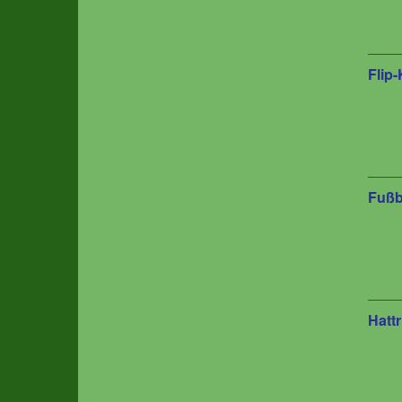
Flip-
Fußb
Hattr