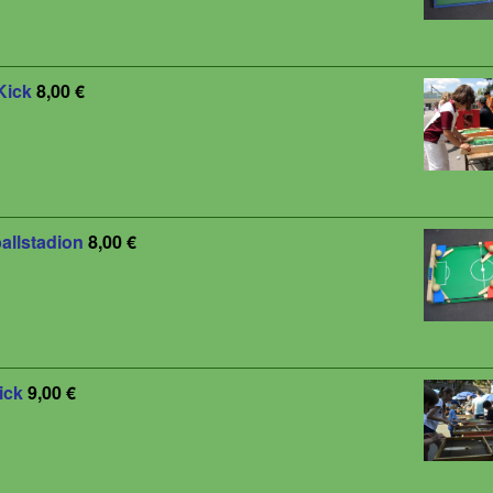
Kick
8,00 €
allstadion
8,00 €
ick
9,00 €