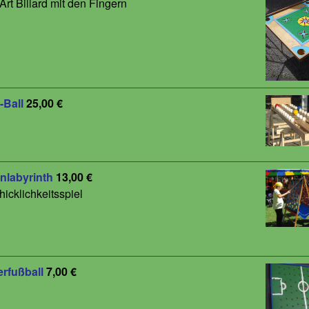
Art Billard mit den Fingern
-Ball
25,00 €
nlabyrinth
13,00 €
icklichkeitsspiel
erfußball
7,00 €