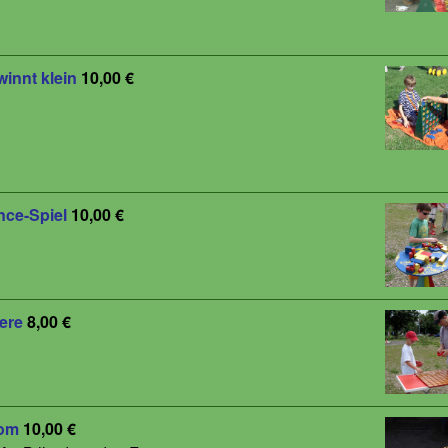
winnt klein
10,00 €
nce-Spiel
10,00 €
ere
8,00 €
om
10,00 €